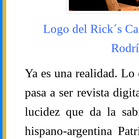
Logo del Rick´s Caf
Rodrí
Ya es una realidad. Lo 
pasa a ser revista digi
lucidez que da la sabi
hispano-argentina Pat