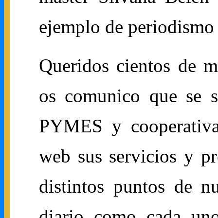
ejemplo de periodismo 
Queridos cientos de mi
os comunico que se s
PYMES y cooperativas
web sus servicios y p
distintos puntos de n
diario como cada uno